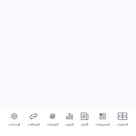
المباريات
الفيديوهات
الأخبار
الترتيب
التوقعات
الإنتقالات
الإعدادات