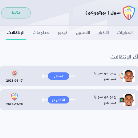
سول ( بورتوريكو )
متابعة
المباريات
الأخبار
اللاعبون
فيديو
معلومات
الإنتقالات
آخر الإنتقالات
رودولفو سوليا
انتقال
قلب دفاع
2023-04-17
رودولفو سوليا
انتقال حر
قلب دفاع
2023-02-28