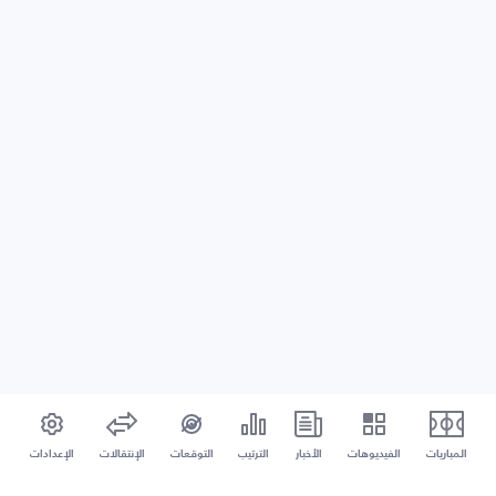
المباريات
الفيديوهات
الأخبار
الترتيب
التوقعات
الإنتقالات
الإعدادات