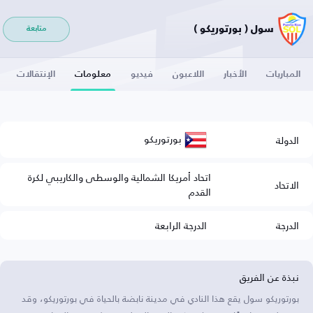
سول ( بورتوريكو )
متابعة
المباريات
الأخبار
اللاعبون
فيديو
معلومات
الإنتقالات
بورتوريكو
الدولة
اتحاد أمريكا الشمالية والوسطى والكاريبي لكرة
الاتحاد
القدم
الدرجة
الدرجة الرابعة
نبذة عن الفريق
بورتوريكو سول يقع هذا النادي في مدينة نابضة بالحياة في بورتوريكو، وقد