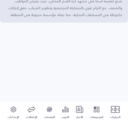
صنع لنفسه اسمًا في مشهد كرة القدم المحلي، حيث يعرض المواهب
والشغف. مع التزام قوي بالمشاركة المجتمعية وتطوير الشباب، حقق إنجازات
ملحوظة في المسابقات المحلية، مما جعله مؤسسة محبوبة في المنطقة.
المباريات
الفيديوهات
الأخبار
الترتيب
التوقعات
الإنتقالات
الإعدادات