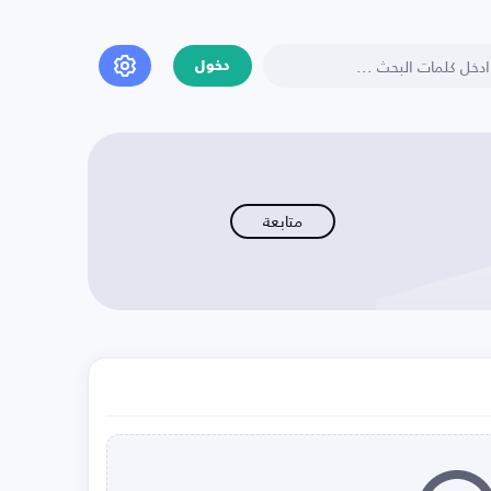
دخول
متابعة