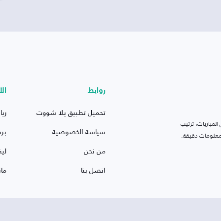
روابط
الأ
تحميل تطبيق يلا شووت
ريا
لمباريات، ترتيب
سياسة الخصوصية
بر
 ومعلومات دقيقة.
من نحن
ليف
اتصل بنا
ما