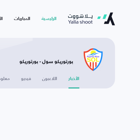
الرئيسية
المباريات
ال
بورتوريكو سول - بورتوريكو
الأخبار
اللاعبون
فيديو
معلوم