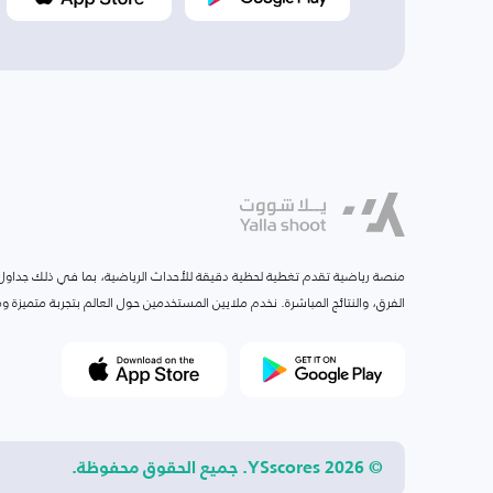
منصة رياضية تقدم تغطية لحظية دقيقة للأحداث الرياضية، بما في ذلك جداول ا
الفرق، والنتائج المباشرة. نخدم ملايين المستخدمين حول العالم بتجربة متميزة
© 2026 YSscores. جميع الحقوق محفوظة.