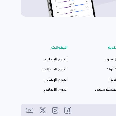
ندية
البطولات
ل مدريد
الدوري الإنجليزي
شلونة
الدوري الإسباني
ربول
الدوري الإيطالي
نشستر سيتي
الدوري الألماني