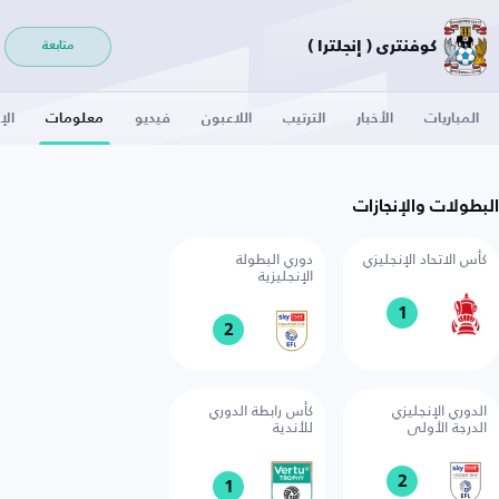
كوفنتري ( إنجلترا )
متابعة
المباريات
الأخبار
الترتيب
اللاعبون
فيديو
معلومات
الإ
البطولات والإنجازات
كأس الاتحاد الإنجليزي
دوري البطولة
الإنجليزية
1
2
الدوري الإنجليزي
كأس رابطة الدوري
الدرجة الأولى
للأندية
2
1