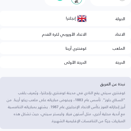
إنجلترا
الدولة
الاتحاد
الاتحاد الأوروبي لكرة القدم
الملعب
كوفنتري أرينا
الدرجة
الدرجة الأولى
نبذة عن الفريق
كوفنتري سيتي يقع النادي في مدينة كوفنتري بإنجلترا، ويُعرف بلقب
"السكاي بلوز". تأسس عام 1883، ويخوض مبارياته على ملعب ريكو أرينا. من
أبرز إنجازاته الفوز بكأس الاتحاد الإنجليزي عام 1987. يشتهر بمبارياته التنافسية
مع أندية محلية أخرى، مثل أستون فيلا وليستر سيتي، حيث تشكل هذه
المباريات جزءًا من التنافسات الإقليمية الشهيرة.