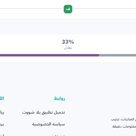
ف
33%
تعادل
روابط
الأ
تحميل تطبيق يلا شووت
ريا
لمباريات، ترتيب
سياسة الخصوصية
بر
 ومعلومات دقيقة.
من نحن
ليف