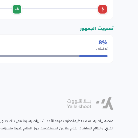
خ
ف
تصويت الجمهور
8%
كوفنتري
منصة رياضية تقدم تغطية لحظية دقيقة للأحداث الرياضية، بما في ذلك جداول ا
الفرق، والنتائج المباشرة. نخدم ملايين المستخدمين حول العالم بتجربة متميزة