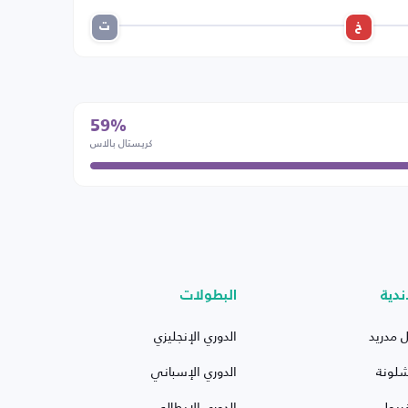
خ
ت
59%
كريستال بالاس
ندية
البطولات
ل مدريد
الدوري الإنجليزي
شلونة
الدوري الإسباني
ربول
الدوري الإيطالي