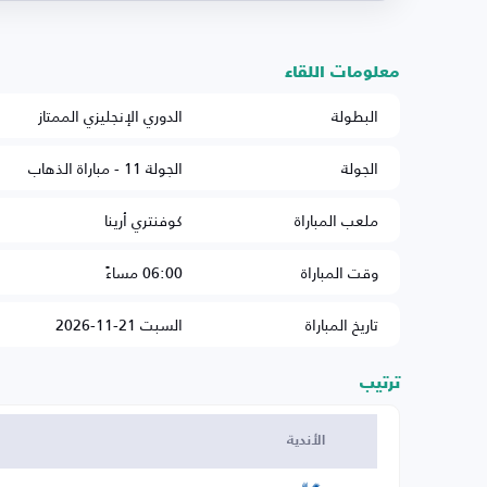
معلومات اللقاء
البطولة
الدوري الإنجليزي الممتاز
الجولة
الجولة 11 - مباراة الذهاب
ملعب المباراة
كوفنتري أرينا
وقت المباراة
06:00 مساءً
تاريخ المباراة
السبت 21-11-2026
ترتيب
الأندية