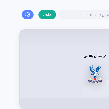
دخول
كريستال بالاس