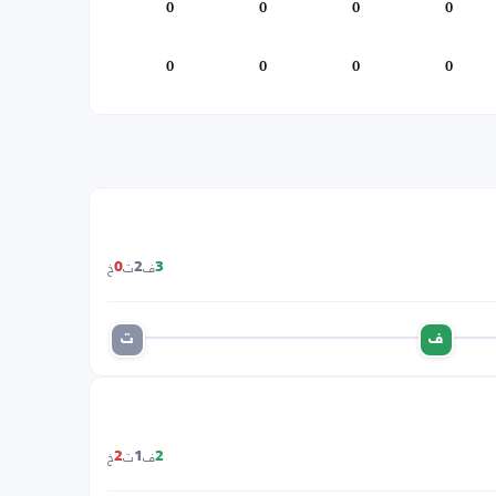
0
0
0
0
0
0
0
0
ف
ت
خ
0
2
3
ف
ت
ف
ت
خ
2
1
2