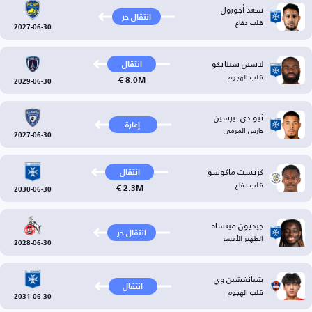
سعد أجوزول
انتقال حر
قلب دفاع
2027-06-30
لاسين سينايكو
انتقال
قلب الهجوم
8.0M €
2029-06-30
ثيو دي بيرسين
إعارة
حارس المرمى
2027-06-30
كريست ماكوسو
انتقال
قلب دفاع
2.3M €
2030-06-30
جيديون مينساه
انتقال حر
الظهير الأيسر
2028-06-30
شيانغشين وي
انتقال
قلب الهجوم
2031-06-30