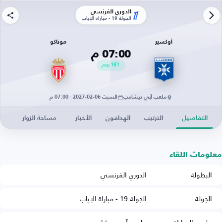
الدوري الفرنسي
الجولة 19 - مباراة الإياب
أوكسير
موناكو
07:00 م
181
يوم
ملعب آبي ديشامب
السبت 06-02-2027 · 07:00 م
التفاصيل
الترتيب
الهدافون
الأخبار
مساحة الزوار
معلومات اللقاء
البطولة
الدوري الفرنسي
الجولة
الجولة 19 - مباراة الإياب