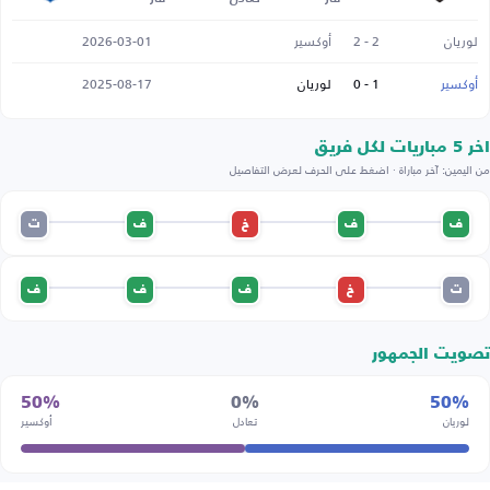
لوريان
2 - 2
أوكسير
2026-03-01
أوكسير
1 - 0
لوريان
2025-08-17
اخر 5 مباريات لكل فريق
من اليمين: آخر مباراة · اضغط على الحرف لعرض التفاصيل
ف
ف
خ
ف
ت
ت
خ
ف
ف
ف
تصويت الجمهور
50%
0%
50%
لوريان
تعادل
أوكسير