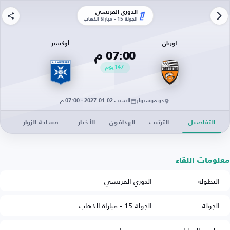
الدوري الفرنسي
الجولة 15 - مباراة الذهاب
لوريان
أوكسير
07:00 م
147
يوم
دو موستوار
السبت 02-01-2027 · 07:00 م
التفاصيل
الترتيب
الهدافون
الأخبار
مساحة الزوار
معلومات اللقاء
البطولة
الدوري الفرنسي
الجولة
الجولة 15 - مباراة الذهاب