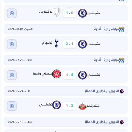
-
يوفنتوس
1
0
تشيلسي
مباراة ودية - أندية
السبت 01-08-2026
-
توتنهام
2
1
تشيلسي
مباراة ودية - أندية
الثلاثاء 28-07-2026
-
سيدني وندررز
4
6
تشيلسي
الدوري الإنجليزي الممتاز
الأحد 24-05-2026
-
تشيلسي
1
2
سندرلاند
الدوري الإنجليزي الممتاز
الثلاثاء 19-05-2026