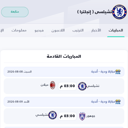
تشيلسي ( إنجلترا )
متابعة
المباريات
الأخبار
الترتيب
اللاعبون
فيديو
معلومات
الإ
المباريات القادمة
مباراة ودية - أندية
السبت 08-08-2026
ميلان
03:00 م
تشيلسي
مباراة ودية - أندية
الأحد 09-08-2026
تشيلسي
03:00 م
جوهور