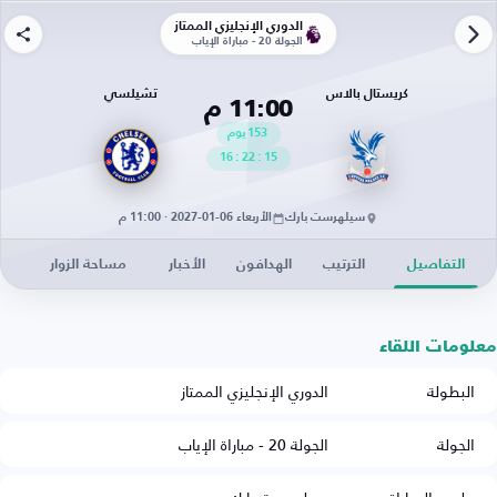
الدوري الإنجليزي الممتاز
الجولة 20 - مباراة الإياب
كريستال بالاس
تشيلسي
11:00 م
153
يوم
16
:
22
:
15
سيلهرست بارك
الأربعاء 06-01-2027 · 11:00 م
التفاصيل
الترتيب
الهدافون
الأخبار
مساحة الزوار
معلومات اللقاء
البطولة
الدوري الإنجليزي الممتاز
الجولة
الجولة 20 - مباراة الإياب