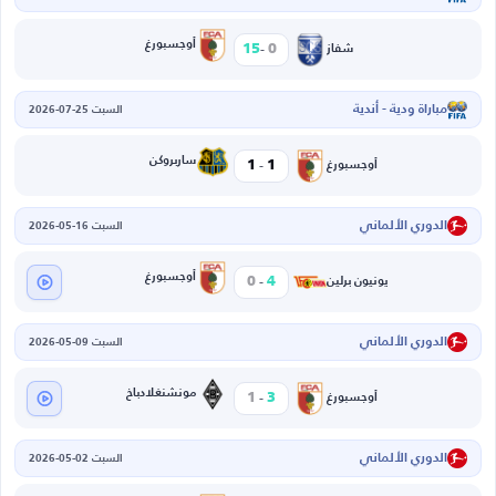
-
أوجسبورغ
15
0
شفاز
مباراة ودية - أندية
السبت 25-07-2026
-
ساربروكن
1
1
أوجسبورغ
الدوري الألماني
السبت 16-05-2026
-
أوجسبورغ
0
4
يونيون برلين
الدوري الألماني
السبت 09-05-2026
-
مونشنغلادباخ
1
3
أوجسبورغ
الدوري الألماني
السبت 02-05-2026