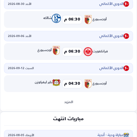
الدوري الألماني
الأحد 30-08-2026
شالكه
06:30 م
أوجسبورغ
الدوري الألماني
الأحد 06-09-2026
أوجسبورغ
06:30 م
فرانكفورت
الدوري الألماني
السبت 12-09-2026
باير ليفركوزن
04:30 م
أوجسبورغ
المزيد
مباريات انتهت
مباراة ودية - أندية
الأربعاء 05-08-2026