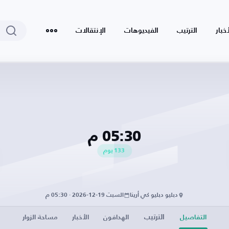
أخبار
الترتيب
الفيديوهات
الإنتقالات
05:30 م
133
يوم
دبليو دبليو كي أرينا
السبت 19-12-2026 · 05:30 م
الترتيب
التفاصيل
الهدافون
الأخبار
مساحة الزوار