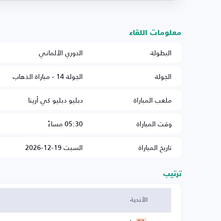
معلومات اللقاء
البطولة
الدوري الألماني
الجولة
الجولة 14 - مباراة الذهاب
ملعب المباراة
دبليو دبليو كي أرينا
وقت المباراة
05:30 مساءً
تاريخ المباراة
السبت 19-12-2026
ترتيب
الأندية