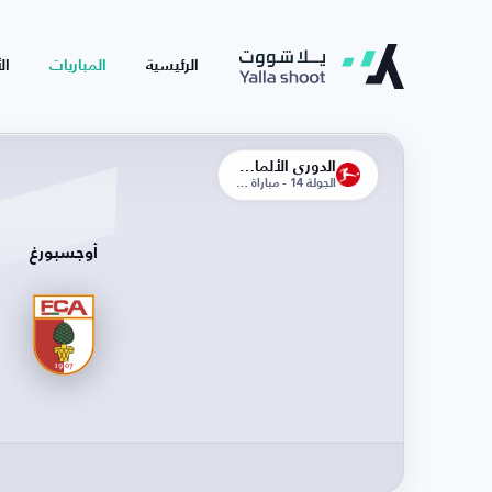
الرئيسية
المباريات
ال
الدوري الألماني
الجولة 14 - مباراة الذهاب
أوجسبورغ