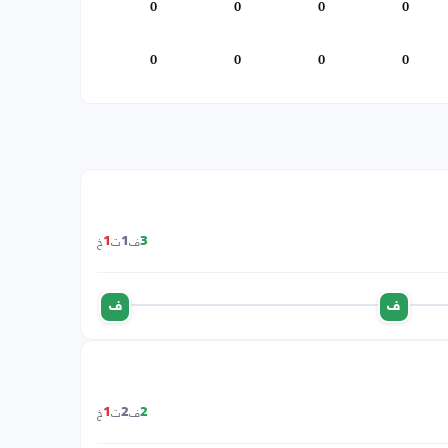
0
0
0
0
0
0
0
0
ف
ت
خ
1
1
3
ف
ف
ف
ت
خ
1
2
2