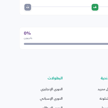
ف
ت
0%
بادربورن
ندية
البطولات
ل مدريد
الدوري الإنجليزي
شلونة
الدوري الإسباني
ربول
الدوري الإيطالي