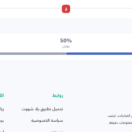
خ
50%
تعادل
روابط
الأ
تحميل تطبيق يلا شووت
ريا
لمباريات، ترتيب
سياسة الخصوصية
بر
 ومعلومات دقيقة.
من نحن
ليف