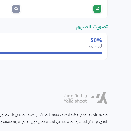
ف
ت
تصويت الجمهور
50%
أوجسبورغ
منصة رياضية تقدم تغطية لحظية دقيقة للأحداث الرياضية، بما في ذلك جداول ا
الفرق، والنتائج المباشرة. نخدم ملايين المستخدمين حول العالم بتجربة متميزة