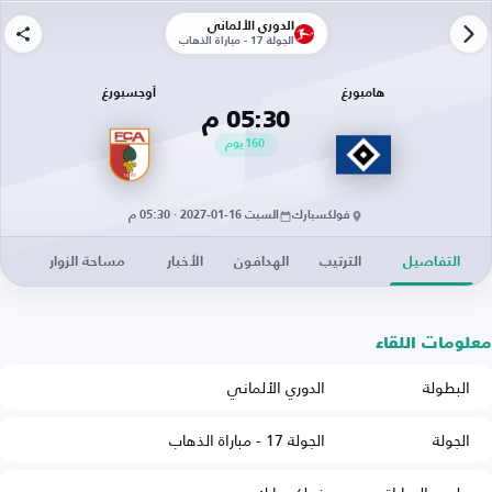
الدوري الألماني
الجولة 17 - مباراة الذهاب
هامبورغ
أوجسبورغ
05:30 م
160
يوم
فولكسبارك
السبت 16-01-2027 · 05:30 م
التفاصيل
الترتيب
الهدافون
الأخبار
مساحة الزوار
معلومات اللقاء
البطولة
الدوري الألماني
الجولة
الجولة 17 - مباراة الذهاب