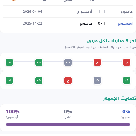
هامبورغ
1 - 1
أوجسبورغ
2026-04-04
أوجسبورغ
1 - 0
هامبورغ
2025-11-22
اخر 5 مباريات لكل فريق
من اليمين: آخر مباراة · اضغط على الحرف لعرض التفاصيل
خ
خ
ت
ف
ف
ف
ت
خ
ف
ف
تصويت الجمهور
100%
0%
0%
هامبورغ
تعادل
أوجسبورغ