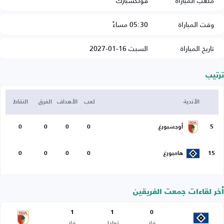
ملعب المباراة
فولكسبارك
وقت المباراة
05:30 مساءً
تاريخ المباراة
السبت 16-01-2027
ترتيب
الأندية
لعب
الأهداف
الفرق
النقاط
5
أوجسبورغ
0
0
0
0
15
هامبورغ
0
0
0
0
أخر لقاءات جمعت الفريقين
1
1
0
فاز
تعادل
فاز