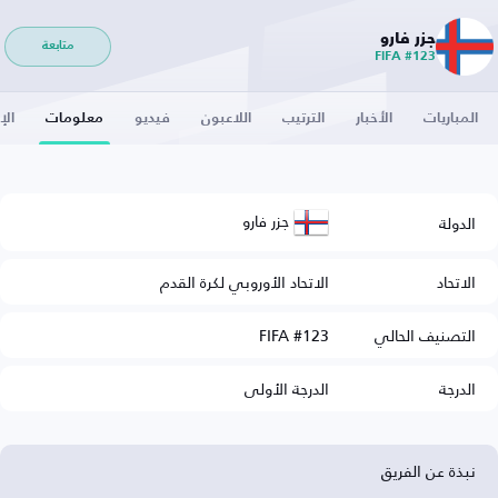
جزر فارو
متابعة
FIFA #123
المباريات
الأخبار
الترتيب
اللاعبون
فيديو
معلومات
الإ
جزر فارو
الدولة
الاتحاد
الاتحاد الأوروبي لكرة القدم
التصنيف الحالي
FIFA #123
الدرجة
الدرجة الأولى
نبذة عن الفريق