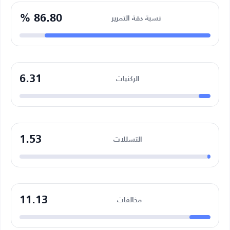
86.80 %
نسبة دقة التمرير
6.31
الركنيات
1.53
التسللات
11.13
مخالفات