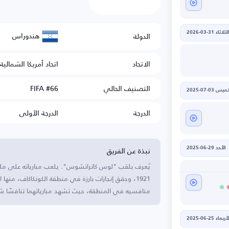
هندوراس
الدولة
لثلاثاء 31-03-2026
الاتحاد
اتحاد أمريكا الشمالي
التصنيف الحالي
FIFA #66
يس 03-07-2025
الدرجة
الدرجة الأولى
نبذة عن الفريق
الأحد 29-06-2025
يُعرف بلقب "لوس كاتراتشوس". يلعب مبارياته على مل
1921، وحقق إنجازات بارزة في منطقة الكونكاكاف، منها
منافسيه في المنطقة، حيث تشهد مبارياتهما تنافسًا شد
أربعاء 25-06-2025