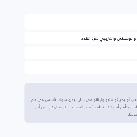
ة والوسطى والكاريبي لكرة القدم
عب أوليمبيكو متروبوليتانو في سان بيدرو سولا. تأسس في عام
 الفوز بكأس أمم الكونكاكاف. يُعتبر المنتخب الكوستاريكي من أبرز
يدًا.