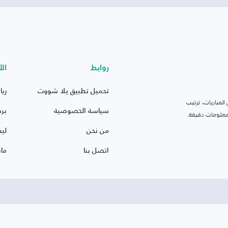
روابط
الأ
تحميل تطبيق يلا شووت
ريا
لمباريات، ترتيب
سياسة الخصوصية
بر
 ومعلومات دقيقة.
من نحن
ليف
اتصل بنا
ما