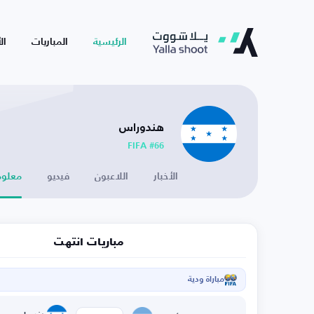
الرئيسية
المباريات
ال
هندوراس
FIFA #66
الأخبار
اللاعبون
فيديو
معلوم
مباريات انتهت
مباراة ودية