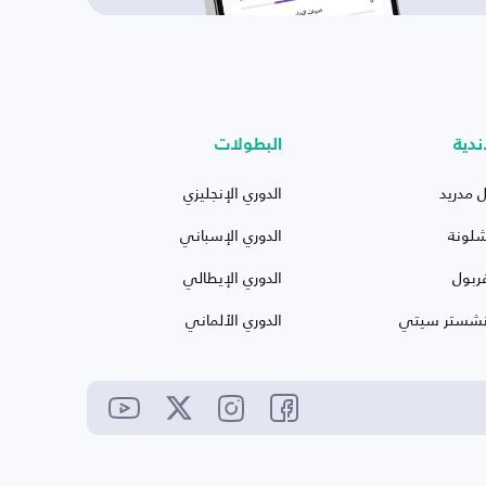
ندية
البطولات
ل مدريد
الدوري الإنجليزي
شلونة
الدوري الإسباني
ربول
الدوري الإيطالي
نشستر سيتي
الدوري الألماني