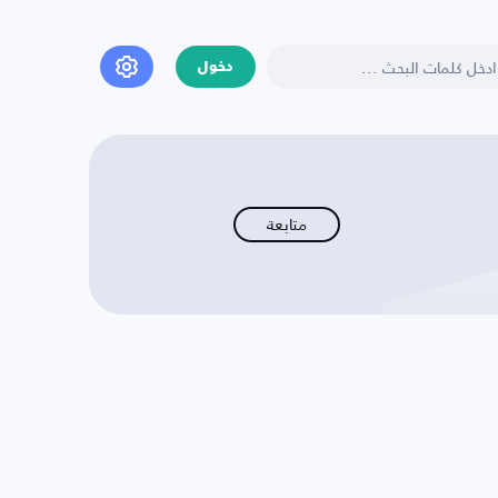
دخول
متابعة