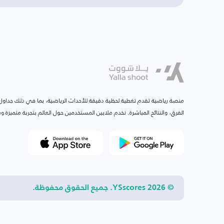
منصة رياضية تقدم تغطية لحظية دقيقة للأحداث الرياضية، بما في ذلك جداول ا
الفرق، والنتائج المباشرة. نخدم ملايين المستخدمين حول العالم بتجربة متميزة
© 2026 YSscores. جميع الحقوق محفوظة.