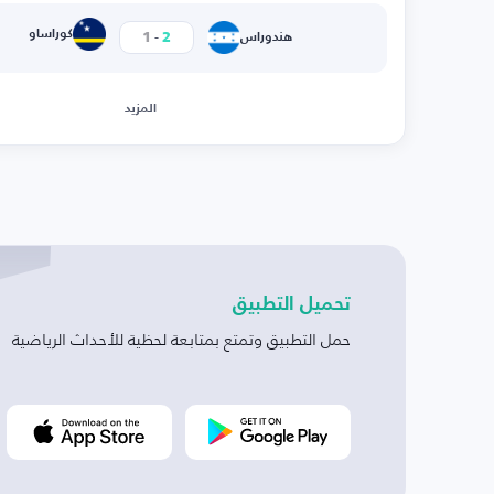
-
كوراساو
1
2
هندوراس
المزيد
تحميل التطبيق
حمل التطبيق وتمتع بمتابعة لحظية للأحداث الرياضية