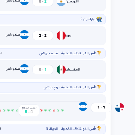
-
هندوراس
0
2
الأرجنتين
مباراة ودية
ا
-
هندوراس
2
2
بيرو
كأس الكونكاكاف الذهبية - نصف نهائي
الخم
-
هندوراس
0
1
المكسيك
كأس الكونكاكاف الذهبية - ربع نهائي
-
هندوراس
1
1
بنما
ركلات الترجيح
-
5
4
كأس الكونكاكاف الذهبية - الجولة 3
ال