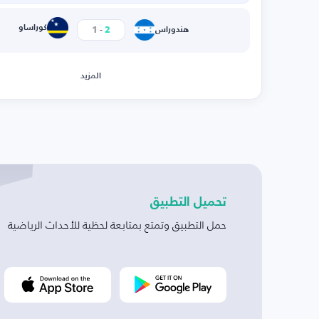
-
كوراساو
1
2
هندوراس
المزيد
تحميل التطبيق
حمل التطبيق وتمتع بمتابعة لحظية للأحداث الرياضية