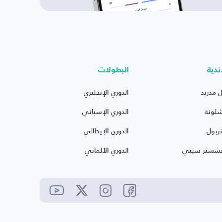
ندية
البطولات
ل مدريد
الدوري الإنجليزي
شلونة
الدوري الإسباني
ربول
الدوري الإيطالي
نشستر سيتي
الدوري الألماني