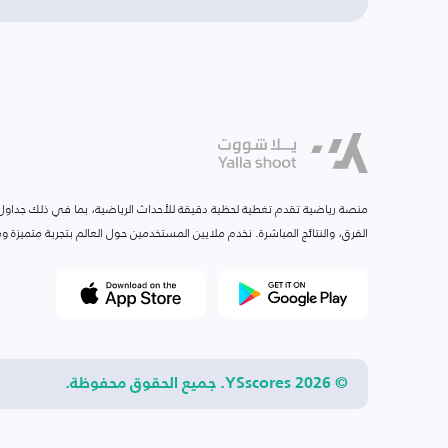
منصة رياضية تقدم تغطية لحظية دقيقة للأحداث الرياضية، بما في ذلك جداول ا
الفرق، والنتائج المباشرة. نخدم ملايين المستخدمين حول العالم بتجربة متميزة
© 2026 YSscores. جميع الحقوق محفوظة.