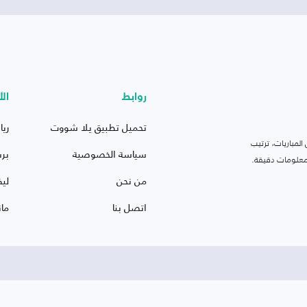
روابط
الأ
تحميل تطبيق يلا شووت
ريا
لمباريات، ترتيب
سياسة الخصوصية
بر
 ومعلومات دقيقة.
من نحن
ليف
اتصل بنا
ما