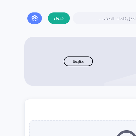
دخول
متابعة