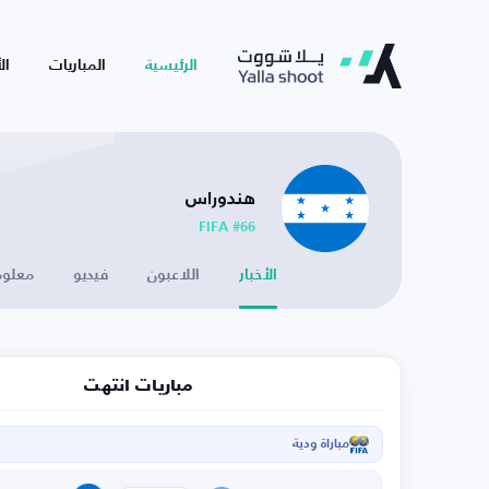
الرئيسية
المباريات
ال
هندوراس
FIFA #66
الأخبار
اللاعبون
فيديو
معلوم
مباريات انتهت
مباراة ودية