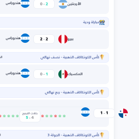
-
هندوراس
0
2
الأرجنتين
مباراة ودية
ا
-
هندوراس
2
2
بيرو
كأس الكونكاكاف الذهبية - نصف نهائي
الخم
-
هندوراس
0
1
المكسيك
كأس الكونكاكاف الذهبية - ربع نهائي
-
هندوراس
1
1
بنما
ركلات الترجيح
-
5
4
كأس الكونكاكاف الذهبية - الجولة 3
ال