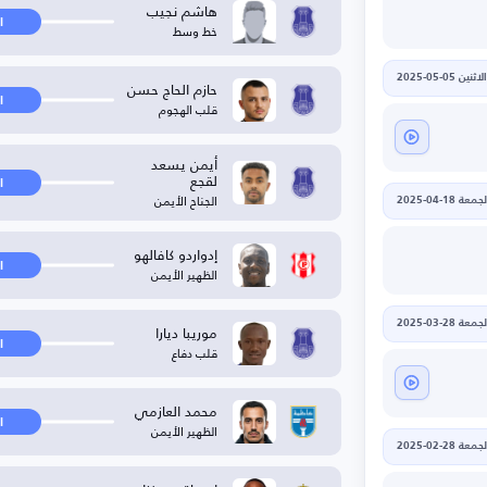
هاشم نجيب
ا
خط وسط
الاثنين 05-05-2025
حازم الحاج حسن
ا
قلب الهجوم
أيمن يسعد
لقجع
ا
الجناح الأيمن
جمعة 18-04-2025
إدواردو كافالهو
ا
الظهير الأيمن
جمعة 28-03-2025
موريبا ديارا
ا
قلب دفاع
محمد العازمي
ا
الظهير الأيمن
جمعة 28-02-2025