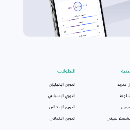
ندية
البطولات
ل مدريد
الدوري الإنجليزي
شلونة
الدوري الإسباني
ربول
الدوري الإيطالي
نشستر سيتي
الدوري الألماني