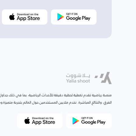
منصة رياضية تقدم تغطية لحظية دقيقة للأحداث الرياضية، بما في ذلك جداول ا
الفرق، والنتائج المباشرة. نخدم ملايين المستخدمين حول العالم بتجربة متميزة