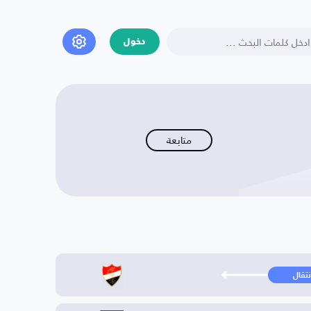
دخول
متابعة
نتقال