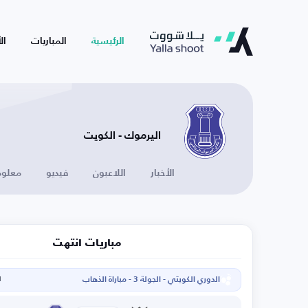
الرئيسية
المباريات
ال
اليرموك - الكويت
الأخبار
اللاعبون
فيديو
معلوم
مباريات انتهت
الدوري الكويتي - الجولة 3 - مباراة الذهاب
ا