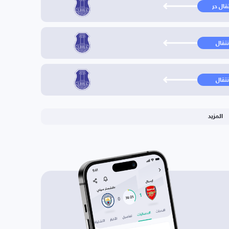
تقال حر
نتقال
نتقال
المزيد