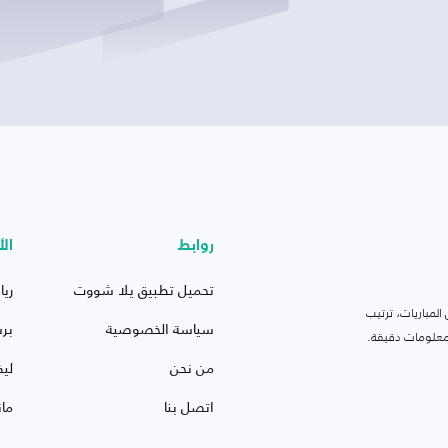
روابط
الأ
تحميل تطبيق يلا شووت
ريا
لمباريات، ترتيب
سياسة الخصوصية
بر
 ومعلومات دقيقة.
من نحن
ليف
اتصل بنا
ما