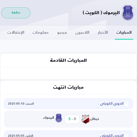
اليرموك ( الكويت )
متابعة
المباريات
الأخبار
اللاعبون
فيديو
معلومات
الإنتقالات
المباريات القادمة
مباريات انتهت
الدوري الكويتي
السبت 10-05-2025
-
اليرموك
3
0
خيطان
الدوري الكويتي
الاثنين 05-05-2025