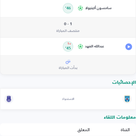
سامسون أكينيولا
46’
1 - 0
منتصف المباراة
+1
عبدالله الفهد
45’
بدأت المباراة
الإحصائيات
الاستحواذ
معلومات اللقاء
القناة
المعلق