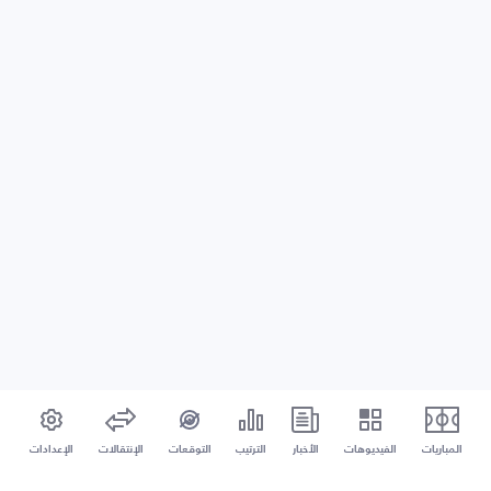
المباريات
الفيديوهات
الأخبار
الترتيب
التوقعات
الإنتقالات
الإعدادات