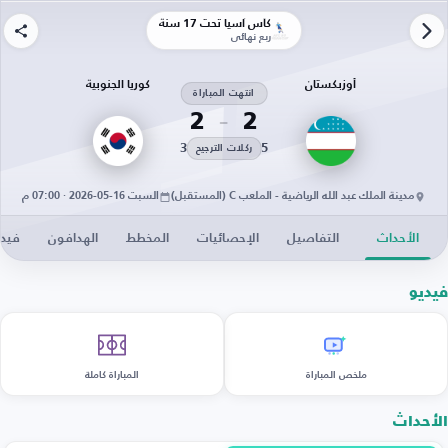
كأس آسيا تحت 17 سنة
ربع نهائي
أوزبكستان
كوريا الجنوبية
انتهت المباراة
2
2
3
5
ركلات الترجيح
مدينة الملك عبد الله الرياضية - الملعب C (المستقبل)
السبت 16-05-2026 · 07:00 م
الأحداث
التفاصيل
الإحصائيات
المخطط
الهدافون
فيدي
فيديو
ملخص المباراة
المباراة كاملة
الأحداث