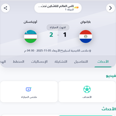
كأس العالم للناشئين تحت 17 سنة
الجولة 1
باراغواي
أوزبكستان
انتهت المباراة
2
1
ملاعب أكاديمية أسباير
الأربعاء 05-11-2025 · 04:00 م
الأحداث
التفاصيل
التشكيلة
الإحصائيات
المخطط
الهد
فيديو
الأهداف
ملخص المباراة
الأحداث