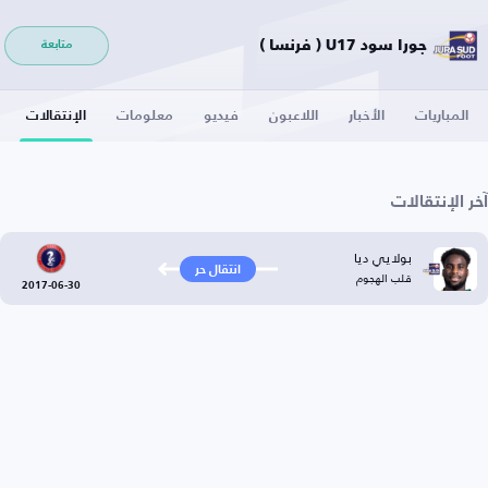
جورا سود U17 ( فرنسا )
متابعة
المباريات
الأخبار
اللاعبون
فيديو
معلومات
الإنتقالات
آخر الإنتقالات
بولايي ديا
انتقال حر
قلب الهجوم
2017-06-30