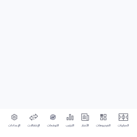
المباريات
الفيديوهات
الأخبار
الترتيب
التوقعات
الإنتقالات
الإعدادات