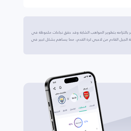
نسا، ويشتهر بالتزامه بتطوير المواهب الشابة وقد حقق نجاحات ملحوظة في
اية الجيل القادم من لاعبي كرة القدم، مما يساهم بشكل كبير في