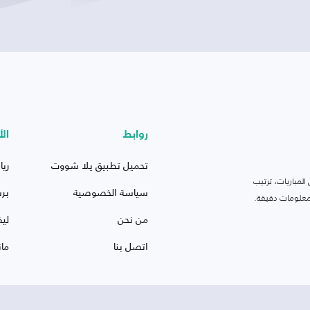
روابط
الأ
تحميل تطبيق يلا شووت
ريا
لمباريات، ترتيب
سياسة الخصوصية
بر
 ومعلومات دقيقة.
من نحن
ليف
اتصل بنا
ما