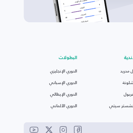
ندية
البطولات
ل مدريد
الدوري الإنجليزي
شلونة
الدوري الإسباني
ربول
الدوري الإيطالي
نشستر سيتي
الدوري الألماني