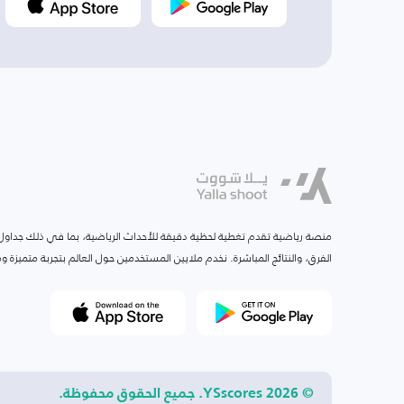
منصة رياضية تقدم تغطية لحظية دقيقة للأحداث الرياضية، بما في ذلك جداول ا
الفرق، والنتائج المباشرة. نخدم ملايين المستخدمين حول العالم بتجربة متميزة
© 2026 YSscores. جميع الحقوق محفوظة.