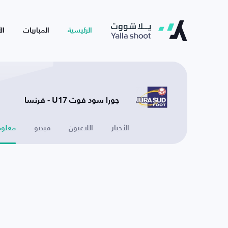
الرئيسية
المباريات
ال
جورا سود فوت U17 - فرنسا
الأخبار
اللاعبون
فيديو
معلوم