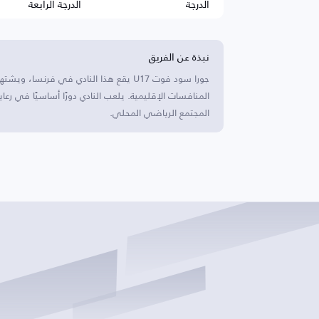
الدرجة
الدرجة الرابعة
نبذة عن الفريق
جورا سود فوت U17 يقع هذا النادي في فر
المنافسات الإقليمية. يلعب النادي دورًا أساسيًا في رع
المجتمع الرياضي المحلي.