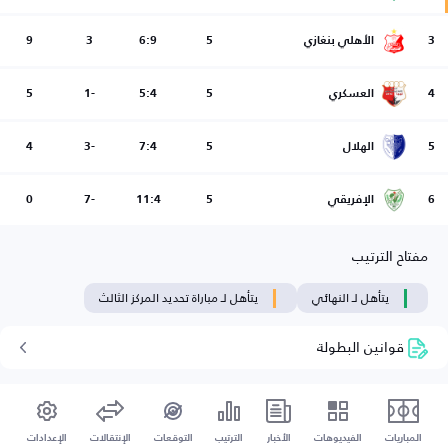
3
الأهلي بنغازي
5
6:9
3
9
4
العسكري
5
5:4
-1
5
5
الهلال
5
7:4
-3
4
6
الإفريقي
5
11:4
-7
0
مفتاح الترتيب
يتأهل لـ النهائي
يتأهل لـ مباراة تحديد المركز الثالث
قوانين البطولة
المباريات
الفيديوهات
الأخبار
الترتيب
التوقعات
الإنتقالات
الإعدادات