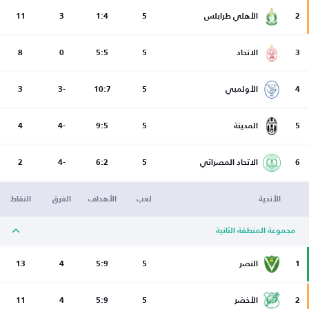
2
الأهلي طرابلس
5
1:4
3
11
3
الاتحاد
5
5:5
0
8
4
الأولمبي
5
10:7
-3
3
5
المدينة
5
9:5
-4
4
6
الاتحاد المصراتي
5
6:2
-4
2
الأندية
لعب
الأهداف
الفرق
النقاط
مجموعة المنطقة الثانية
1
النصر
5
5:9
4
13
2
الأخضر
5
5:9
4
11