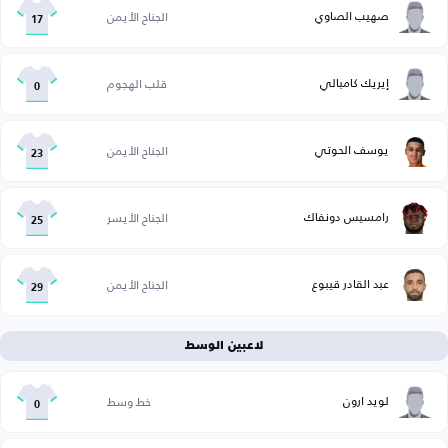
صهيب الصاوي
الجناح الأيمن
17
إيريك كامبالي
قلب الهجوم
0
يوسف الحوتي
الجناح الأيمن
23
رامسيس دونفاك
الجناح الأيسر
25
عبد القادر قيبوع
الجناح الأيمن
29
لاعبين الوسط
لويد ارون
خط وسط
0