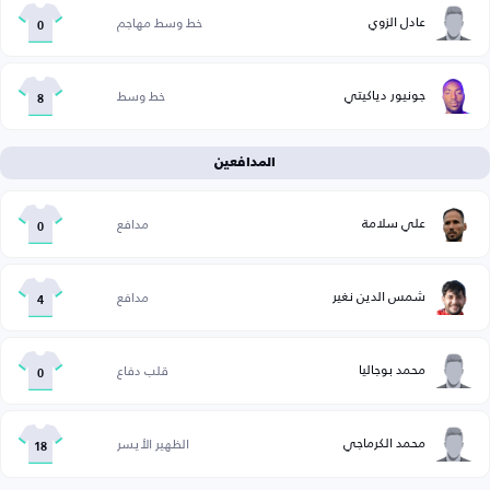
عادل الزوي
خط وسط مهاجم
0
جونيور دياكيتي
خط وسط
8
المدافعين
علي سلامة
مدافع
0
شمس الدين نغير
مدافع
4
محمد بوجاليا
قلب دفاع
0
محمد الكرماجي
الظهير الأيسر
18