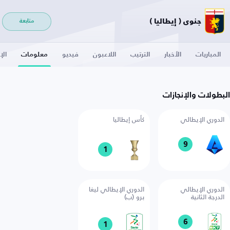
جنوى ( إيطاليا )
متابعة
المباريات
الأخبار
الترتيب
اللاعبون
فيديو
معلومات
الإ
البطولات والإنجازات
الدوري الإيطالي
كأس إيطاليا
9
1
الدوري الإيطالي
الدوري الإيطالي ليغا
الدرجة الثانية
برو (ب)
6
1