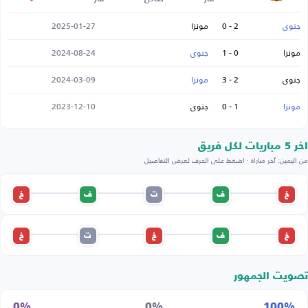
جنوى
2 - 0
مونزا
2025-01-27
مونزا
0 - 1
جنوى
2024-08-24
جنوى
2 - 3
مونزا
2024-03-09
مونزا
1 - 0
جنوى
2023-12-10
اخر 5 مباريات لكل فريق
من اليمين: آخر مباراة · اضغط على الحرف لعرض التفاصيل
خ
ف
ت
ف
خ
خ
ف
خ
ت
خ
تصويت الجمهور
0%
0%
100%