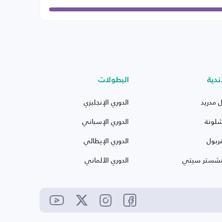
ندية
البطولات
ل مدريد
الدوري الإنجليزي
شلونة
الدوري الإسباني
ربول
الدوري الإيطالي
نشستر سيتي
الدوري الألماني