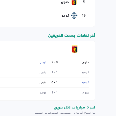
5
جنوى
19
كومو
أخر لقاءات جمعت الفريقين
جنوى
0 - 2
كومو
كومو
1 - 1
جنوى
كومو
1 - 0
جنوى
جنوى
1 - 1
كومو
اخر 5 مباريات لكل فريق
من اليمين: آخر مباراة · اضغط على الحرف لعرض التفاصيل