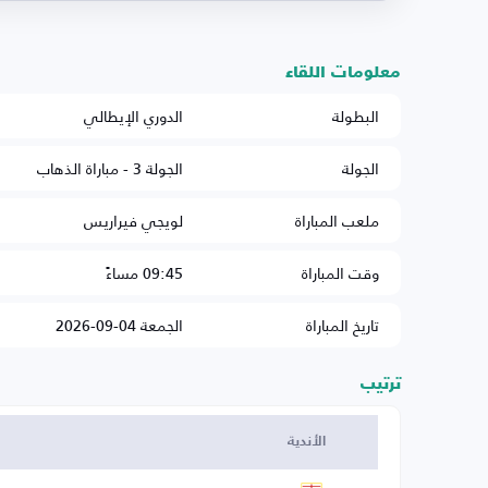
معلومات اللقاء
البطولة
الدوري الإيطالي
الجولة
الجولة 3 - مباراة الذهاب
ملعب المباراة
لويجي فيراريس
وقت المباراة
09:45 مساءً
تاريخ المباراة
الجمعة 04-09-2026
ترتيب
الأندية