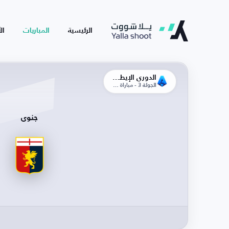
الرئيسية
المباريات
ال
الدوري الإيطالي
الجولة 3 - مباراة الذهاب
جنوى