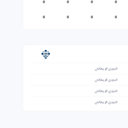
0
0
0
0
0
0
0
0
الدوري الإيطالي
الدوري الإيطالي
الدوري الإيطالي
الدوري الإيطالي