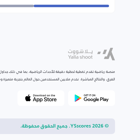
منصة رياضية تقدم تغطية لحظية دقيقة للأحداث الرياضية، بما في ذلك جداول ا
الفرق، والنتائج المباشرة. نخدم ملايين المستخدمين حول العالم بتجربة متميزة
© 2026 YSscores. جميع الحقوق محفوظة.