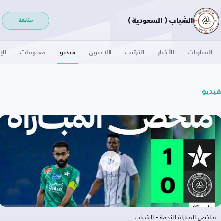
الشباب ( السعودية )
متابعة
المباريات
الأخبار
الترتيب
اللاعبون
فيديو
معلومات
الإ
فيديو
ملخص المباراة النجمة - الشباب