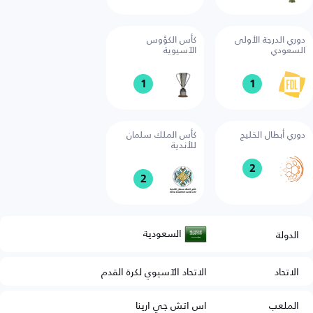
دوري الدرجة الأولى
كأس الكؤوس
السعودي
الآسيوية
1
1
دوري أبطال الخليج
كأس الملك سلمان
للأندية
2
2
السعودية
الدولة
الاتحاد
الاتحاد الآسيوي لكرة القدم
الملعب
اس اتش جي ارينا