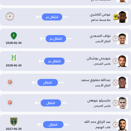
عوض الناشري
انتقال حر
خط وسط مدافع
نواف الصعدي
انتقال حر
الجناح الأيمن
2028-06-30
جيورجي بوشكان
انتقال حر
حارس المرمى
2028-06-30
عبدالله معتوق سعيد
انتقال
الجناح الأيسر
مارسيلو غروهي
انتقال
حارس المرمى
عبد الرزاق حمد الله
انتقال
قلب الهجوم
2027-06-30