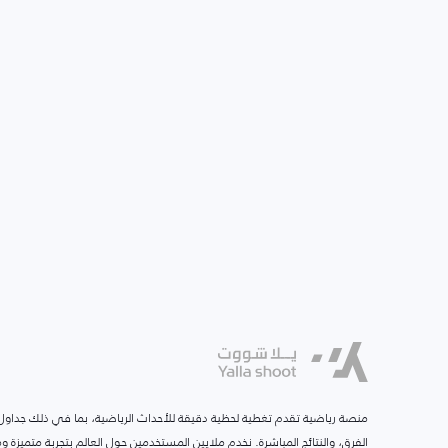
منصة رياضية تقدم تغطية لحظية دقيقة للأحداث الرياضية، بما في ذلك جداول ا
الفرق، والنتائج المباشرة. نخدم ملايين المستخدمين حول العالم بتجربة متميزة