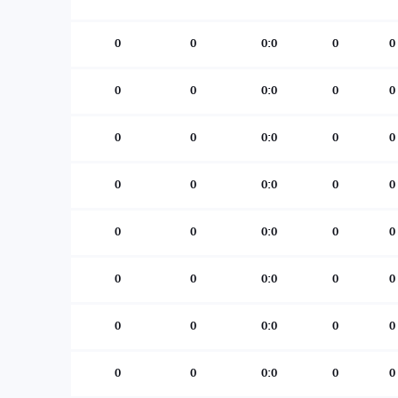
0
0
0:0
0
0
0
0
0:0
0
0
0
0
0:0
0
0
0
0
0:0
0
0
0
0
0:0
0
0
0
0
0:0
0
0
0
0
0:0
0
0
0
0
0:0
0
0