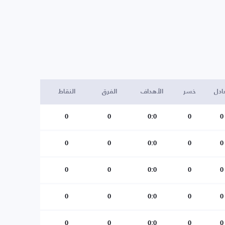
ادل
خسر
الأهداف
الفرق
النقاط
0
0
0:0
0
0
0
0
0:0
0
0
0
0
0:0
0
0
0
0
0:0
0
0
0
0
0:0
0
0