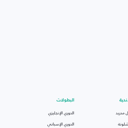
ندية
البطولات
ل مدريد
الدوري الإنجليزي
شلونة
الدوري الإسباني