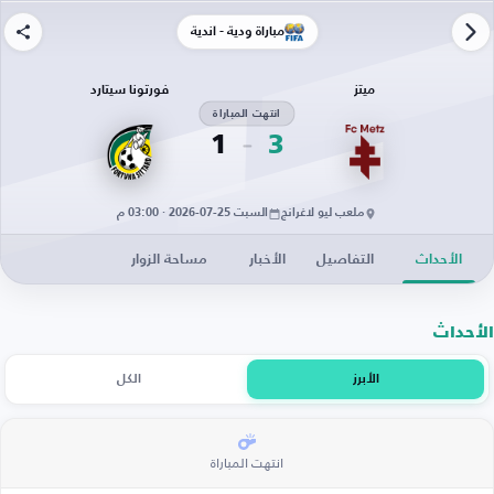
مباراة ودية - أندية
ميتز
فورتونا سيتارد
انتهت المباراة
1
3
ملعب ليو لاغرانج
السبت 25-07-2026 · 03:00 م
الأحداث
التفاصيل
الأخبار
مساحة الزوار
الأحداث
الأبرز
الكل
انتهت المباراة