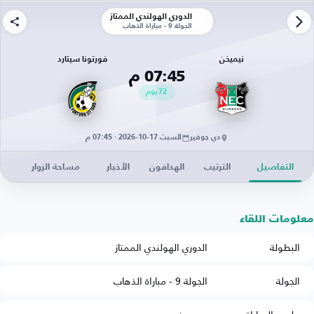
الدوري الهولندي الممتاز
الجولة 9 - مباراة الذهاب
نيميخن
فورتونا سيتارد
07:45 م
72
يوم
دي جوفير
السبت 17-10-2026 · 07:45 م
التفاصيل
الترتيب
الهدافون
الأخبار
مساحة الزوار
معلومات اللقاء
البطولة
الدوري الهولندي الممتاز
الجولة
الجولة 9 - مباراة الذهاب