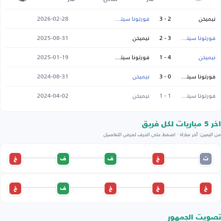
نيميخن
2 - 3
فورتونا سيتارد
2026-02-28
فورتونا سيتارد
3 - 2
نيميخن
2025-08-31
نيميخن
4 - 1
فورتونا سيتارد
2025-01-19
فورتونا سيتارد
0 - 3
نيميخن
2024-08-31
فورتونا سيتارد
1 - 1
نيميخن
2024-04-02
اخر 5 مباريات لكل فريق
من اليمين: آخر مباراة · اضغط على الحرف لعرض التفاصيل
ت
خ
ف
ف
خ
خ
خ
خ
ف
خ
تصويت الجمهور