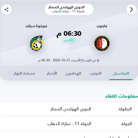
الدوري الهولندي الممتاز
الجولة 11 - مباراة الذهاب
فاينورد
فورتونا سيتارد
06:30 م
84
يوم
دي كويب
السبت 31-10-2026 · 06:30 م
التفاصيل
الترتيب
الهدافون
الأخبار
مساحة الزوار
معلومات اللقاء
البطولة
الدوري الهولندي الممتاز
الجولة
الجولة 11 - مباراة الذهاب