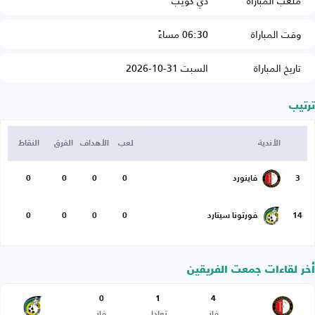
ملعب المباراة
دي كويب
وقت المباراة
06:30 مساءً
تاريخ المباراة
السبت 31-10-2026
ترتيب
الأندية
لعب
الأهداف
الفرق
النقاط
3
فاينورد
0
0
0
0
14
فورتونا سيتارد
0
0
0
0
أخر لقاءات جمعت الفريقين
0
1
4
فاز
تعادل
فاز