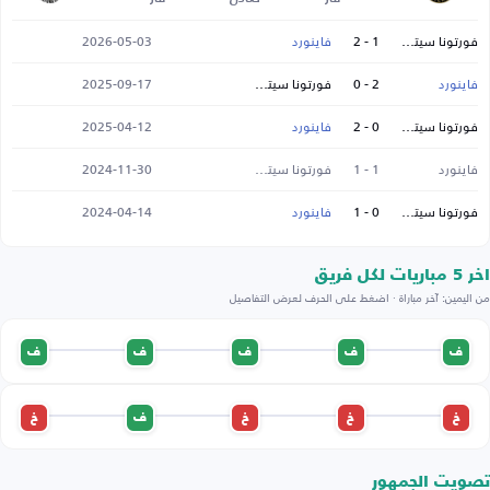
فورتونا سيتارد
1 - 2
فاينورد
2026-05-03
فاينورد
2 - 0
فورتونا سيتارد
2025-09-17
فورتونا سيتارد
0 - 2
فاينورد
2025-04-12
فاينورد
1 - 1
فورتونا سيتارد
2024-11-30
فورتونا سيتارد
0 - 1
فاينورد
2024-04-14
اخر 5 مباريات لكل فريق
من اليمين: آخر مباراة · اضغط على الحرف لعرض التفاصيل
ف
ف
ف
ف
ف
خ
خ
خ
ف
خ
تصويت الجمهور