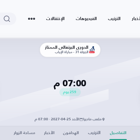
أخبار
الترتيب
الفيديوهات
الإنتقالات
الدوري البرتغالي الممتاز
الجولة 31 - مباراة الإياب
07:00 م
259
يوم
ملعب ماديرا
الأحد 25-04-2027 · 07:00 م
الترتيب
التفاصيل
الهدافون
الأخبار
مساحة الزوار