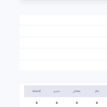
فاز
تعادل
خسر
النقاط
0
0
0
0