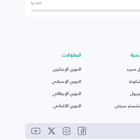
كاسا بيا
ندية
البطولات
ل مدريد
الدوري الإنجليزي
شلونة
الدوري الإسباني
ربول
الدوري الإيطالي
نشستر سيتي
الدوري الألماني