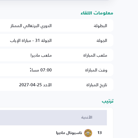
معلومات اللقاء
البطولة
الدوري البرتغالي الممتاز
الجولة
الجولة 31 - مباراة الإياب
ملعب المباراة
ملعب ماديرا
وقت المباراة
07:00 مساءً
تاريخ المباراة
الأحد 25-04-2027
ترتيب
الأندية
13
ناسيونال ماديرا