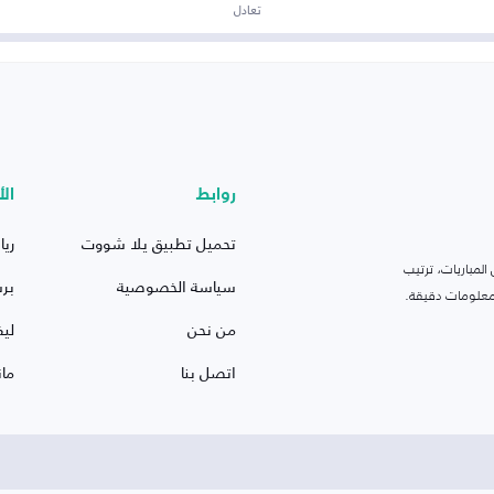
تعادل
روابط
الأ
تحميل تطبيق يلا شووت
ريا
لمباريات، ترتيب
سياسة الخصوصية
بر
 ومعلومات دقيقة.
من نحن
ليف
اتصل بنا
ما