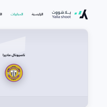
الرئيسية
المباريات
ال
ناسيونال ماديرا