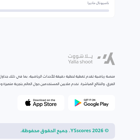
ناسيونال ماديرا
منصة رياضية تقدم تغطية لحظية دقيقة للأحداث الرياضية، بما في ذلك جداول ا
الفرق، والنتائج المباشرة. نخدم ملايين المستخدمين حول العالم بتجربة متميزة
© 2026 YSscores. جميع الحقوق محفوظة.