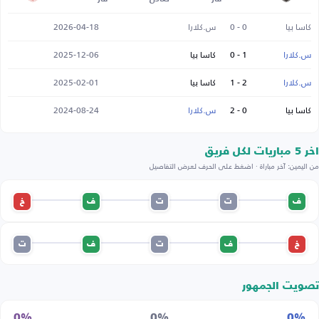
كاسا بيا
0 - 0
س.كلارا
2026-04-18
س.كلارا
1 - 0
كاسا بيا
2025-12-06
س.كلارا
2 - 1
كاسا بيا
2025-02-01
كاسا بيا
0 - 2
س.كلارا
2024-08-24
اخر 5 مباريات لكل فريق
من اليمين: آخر مباراة · اضغط على الحرف لعرض التفاصيل
ف
ت
ت
ف
خ
خ
ف
ت
ف
ت
تصويت الجمهور
0%
0%
0%