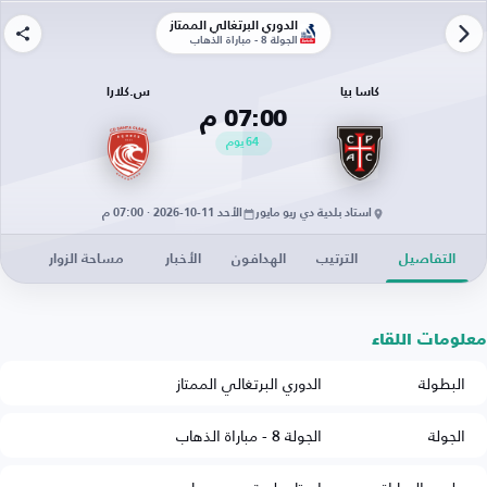
الدوري البرتغالي الممتاز
الجولة 8 - مباراة الذهاب
كاسا بيا
س.كلارا
07:00 م
64
يوم
استاد بلدية دي ريو مايور
الأحد 11-10-2026 · 07:00 م
التفاصيل
الترتيب
الهدافون
الأخبار
مساحة الزوار
معلومات اللقاء
البطولة
الدوري البرتغالي الممتاز
الجولة
الجولة 8 - مباراة الذهاب