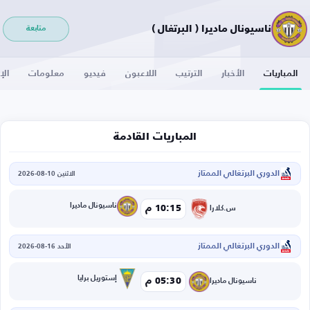
ناسيونال ماديرا ( البرتغال )
متابعة
المباريات
الأخبار
الترتيب
اللاعبون
فيديو
معلومات
الإ
المباريات القادمة
الدوري البرتغالي الممتاز
الاثنين 10-08-2026
ناسيونال ماديرا
10:15 م
س.كلارا
الدوري البرتغالي الممتاز
الأحد 16-08-2026
إستوريل برايا
05:30 م
ناسيونال ماديرا