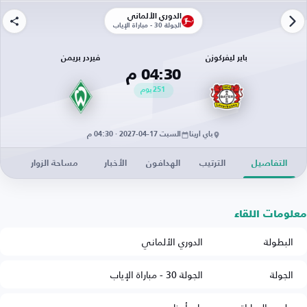
الدوري الألماني
الجولة 30 - مباراة الإياب
باير ليفركوزن
فيردر بريمن
04:30 م
251
يوم
باي أرينا
السبت 17-04-2027 · 04:30 م
التفاصيل
الترتيب
الهدافون
الأخبار
مساحة الزوار
معلومات اللقاء
البطولة
الدوري الألماني
الجولة
الجولة 30 - مباراة الإياب