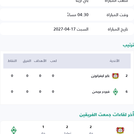
ملعب المباراة
باي أرينا
وقت المباراة
04:30 مساءً
تاريخ المباراة
السبت 17-04-2027
ترتيب
الأندية
لعب
الأهداف
الفرق
النقاط
2
باير ليفركوزن
0
0
0
0
6
فيردر بريمن
0
0
0
0
أخر لقاءات جمعت الفريقين
1
2
2
فاز
تعادل
فاز