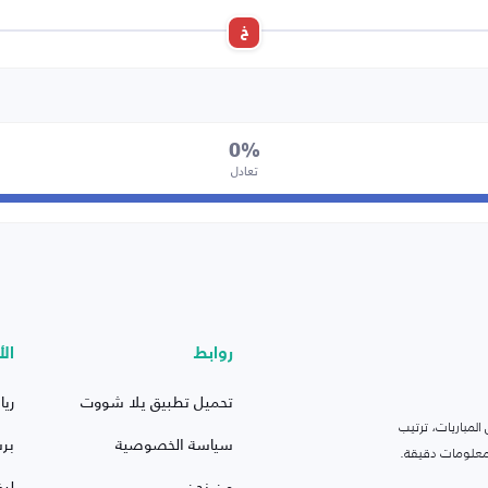
خ
0%
تعادل
روابط
الأ
تحميل تطبيق يلا شووت
ريا
لمباريات، ترتيب
سياسة الخصوصية
بر
 ومعلومات دقيقة.
من نحن
ليف