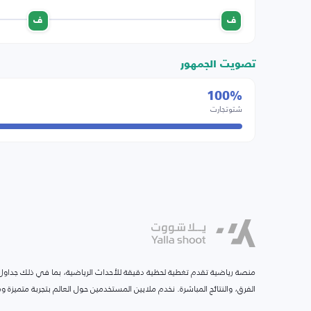
ف
ف
تصويت الجمهور
100%
شتوتجارت
منصة رياضية تقدم تغطية لحظية دقيقة للأحداث الرياضية، بما في ذلك جداول ا
الفرق، والنتائج المباشرة. نخدم ملايين المستخدمين حول العالم بتجربة متميزة