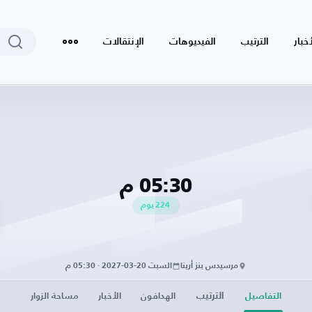
أخبار
الترتيب
الفيديوهات
الإنتقالات
05:30 م
224
يوم
مرسيدس بنز أرينا
السبت 20-03-2027 · 05:30 م
الترتيب
التفاصيل
الهدافون
الأخبار
مساحة الزوار