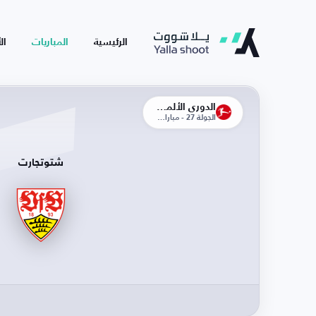
الرئيسية
المباريات
ال
الدوري الألماني
الجولة 27 - مباراة الإياب
شتوتجارت