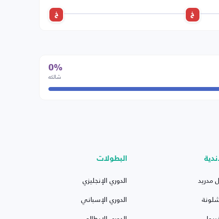
خ
خ
0%
شالكه
ندية
البطولات
ل مدريد
الدوري الإنجليزي
شلونة
الدوري الإسباني
ربول
الدوري الإيطالي