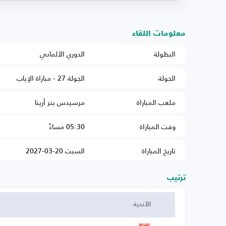
معلومات اللقاء
البطولة
الدوري الألماني
الجولة
الجولة 27 - مباراة الإياب
ملعب المباراة
مرسيدس بنز أرينا
وقت المباراة
05:30 مساءً
تاريخ المباراة
السبت 20-03-2027
ترتيب
الأندية