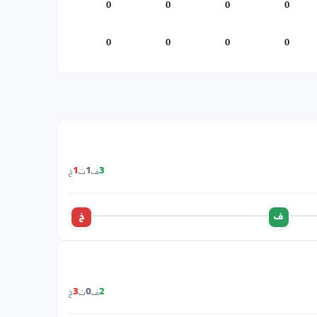
0
0
0
0
0
0
0
0
ف
ت
خ
1
1
3
ف
خ
ف
ت
خ
3
0
2