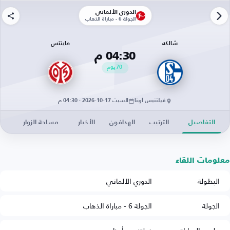
الدوري الألماني
الجولة 6 - مباراة الذهاب
شالكه
ماينتس
04:30 م
70
يوم
فيلتنيس أرينا
السبت 17-10-2026 · 04:30 م
التفاصيل
الترتيب
الهدافون
الأخبار
مساحة الزوار
معلومات اللقاء
البطولة
الدوري الألماني
الجولة
الجولة 6 - مباراة الذهاب