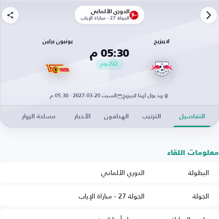
الدوري الألماني
الجولة 27 - مباراة الإياب
لايبزيج
يونيون برلين
05:30 م
222
يوم
ريد بول أرينا لايبزيج
السبت 20-03-2027 · 05:30 م
التفاصيل
الترتيب
الهدافون
الأخبار
مساحة الزوار
معلومات اللقاء
البطولة
الدوري الألماني
الجولة
الجولة 27 - مباراة الإياب