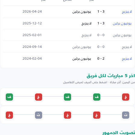
لايبزيج
3 - 1
يونيون برلين
2026-04-24
يونيون برلين
3 - 1
لايبزيج
2025-12-12
يونيون برلين
0 - 0
لايبزيج
2025-02-01
لايبزيج
0 - 0
يونيون برلين
2024-09-14
لايبزيج
2 - 0
يونيون برلين
2024-02-04
اخر 5 مباريات لكل فريق
من اليمين: آخر مباراة · اضغط على الحرف لعرض التفاصيل
خ
ف
ف
خ
ف
ت
خ
خ
ت
خ
تصويت الجمهور