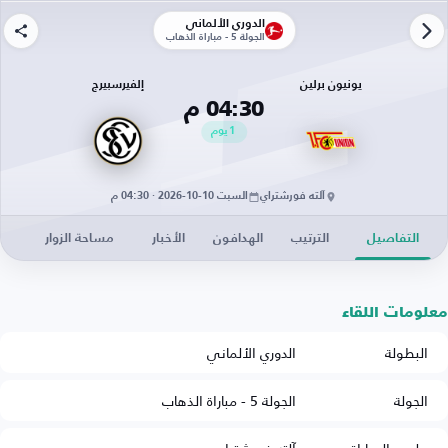
الدوري الألماني
الجولة 5 - مباراة الذهاب
يونيون برلين
إلفيرسبيرج
04:30 م
1
يوم
آلته فورشتراي
السبت 10-10-2026 · 04:30 م
التفاصيل
الترتيب
الهدافون
الأخبار
مساحة الزوار
معلومات اللقاء
البطولة
الدوري الألماني
الجولة
الجولة 5 - مباراة الذهاب