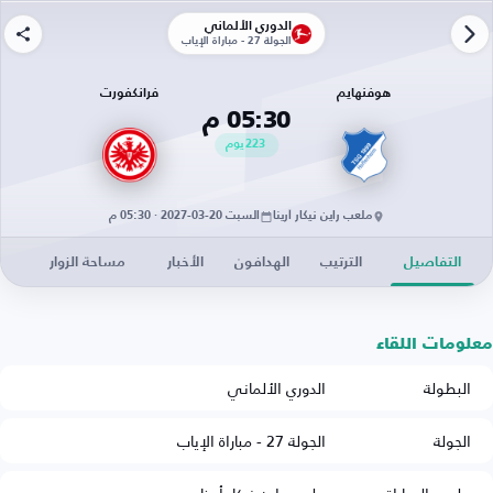
الدوري الألماني
الجولة 27 - مباراة الإياب
هوفنهايم
فرانكفورت
05:30 م
223
يوم
ملعب راين نيكار أرينا
السبت 20-03-2027 · 05:30 م
التفاصيل
الترتيب
الهدافون
الأخبار
مساحة الزوار
معلومات اللقاء
البطولة
الدوري الألماني
الجولة
الجولة 27 - مباراة الإياب