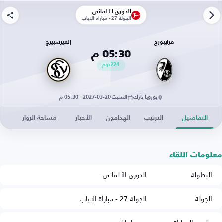
الدوري الألماني
الجولة 27 - مباراة الإياب
فرايبورج
إلفيرسبيرج
05:30 م
224
يوم
يوروبا بارك
السبت 20-03-2027 · 05:30 م
التفاصيل
الترتيب
الهدافون
الأخبار
مساحة الزوار
معلومات اللقاء
البطولة
الدوري الألماني
الجولة
الجولة 27 - مباراة الإياب