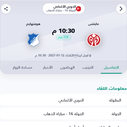
الدوري الألماني
الجولة 16 - مباراة الذهاب
ماينتس
هوفنهايم
10:30 م
158
يوم
أوبل أرينا
الثلاثاء 12-01-2027 · 10:30 م
التفاصيل
الترتيب
الهدافون
الأخبار
مساحة الزوار
معلومات اللقاء
البطولة
الدوري الألماني
الجولة
الجولة 16 - مباراة الذهاب