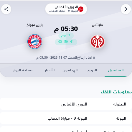
الدوري الألماني
الجولة 9 - مباراة الذهاب
ماينتس
بايرن ميونخ
05:30 م
92
يوم
03
:
50
:
41
أوبل أرينا
السبت 07-11-2026 · 05:30 م
التفاصيل
الترتيب
الهدافون
الأخبار
مساحة الزوار
معلومات اللقاء
البطولة
الدوري الألماني
الجولة
الجولة 9 - مباراة الذهاب